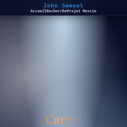
John Samuel
Accueil
Recherche
Projet Dessin
Carton