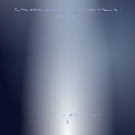
Redécouvrir les souvenirs de vie avec SVG et Inkscape :
John Samuel
faire défiler pour explorer