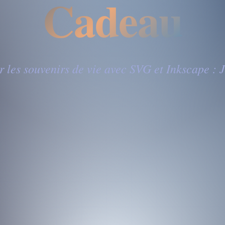
Cadeau
 les souvenirs de vie avec SVG et Inkscape :