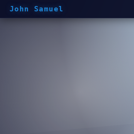
John Samuel