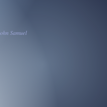
 John Samuel