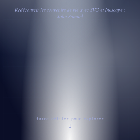
Redécouvrir les souvenirs de vie avec SVG et Inkscape :
John Samuel
faire défiler pour explorer