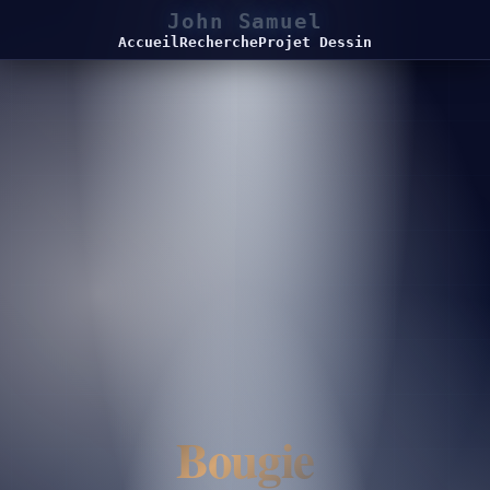
John Samuel
Accueil
Recherche
Projet Dessin
Bougie