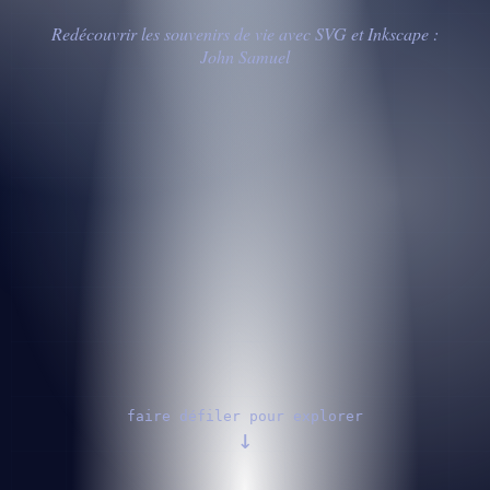
Redécouvrir les souvenirs de vie avec SVG et Inkscape :
John Samuel
faire défiler pour explorer