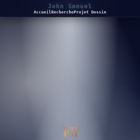
John Samuel
Accueil
Recherche
Projet Dessin
Fil