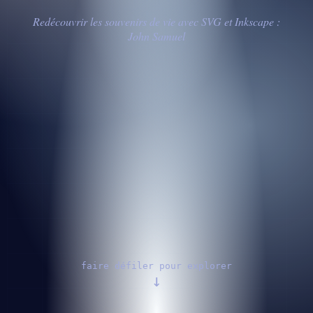
Redécouvrir les souvenirs de vie avec SVG et Inkscape :
John Samuel
faire défiler pour explorer