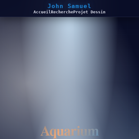
John Samuel
Accueil
Recherche
Projet Dessin
Aquarium