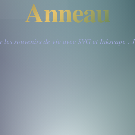
Anneau
 les souvenirs de vie avec SVG et Inkscape :