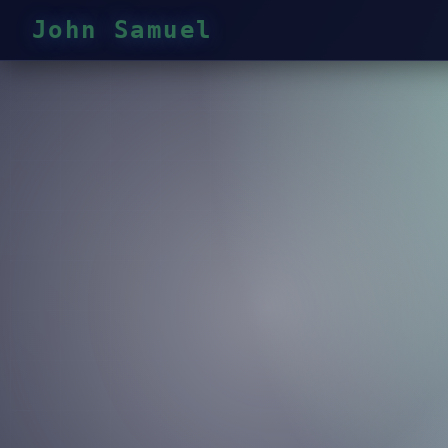
John Samuel