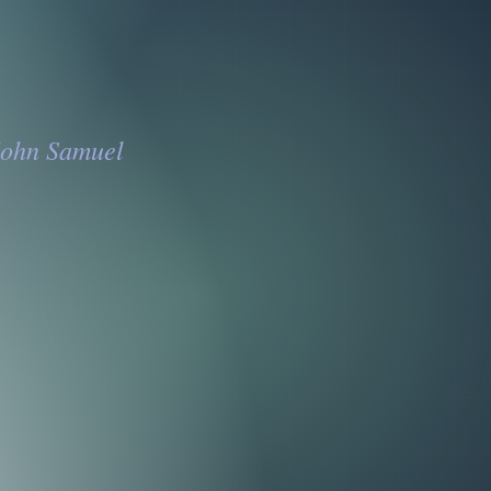
 John Samuel