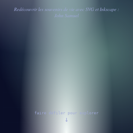
Redécouvrir les souvenirs de vie avec SVG et Inkscape :
John Samuel
faire défiler pour explorer