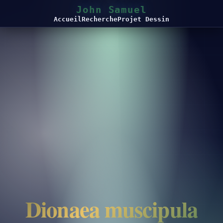
John Samuel
Accueil
Recherche
Projet Dessin
Dionaea muscipula