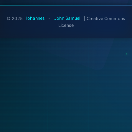
© 2025
Iohannes
-
John Samuel
| Creative Commons
License