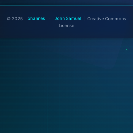
© 2025
Iohannes
-
John Samuel
| Creative Commons
License