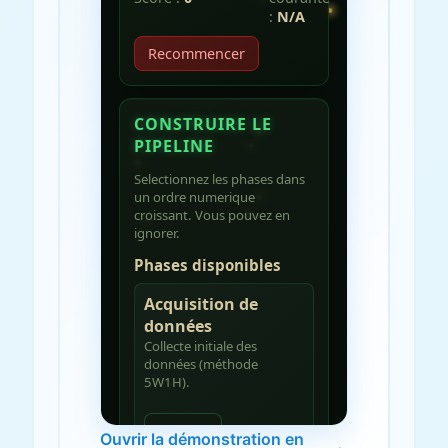
Ouvrir la démonstration en