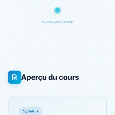
S
TRANSFORMATION NUMÉRIQUE
Aperçu du cours
Syllabus