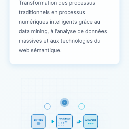
Transformation des processus
traditionnels en processus
numériques intelligents grâce au
data mining, à l'analyse de données
massives et aux technologies du
web sémantique.
M
NUMÉRISER
ENTRÉE
ANALYSER
1 0 1
0 1 1