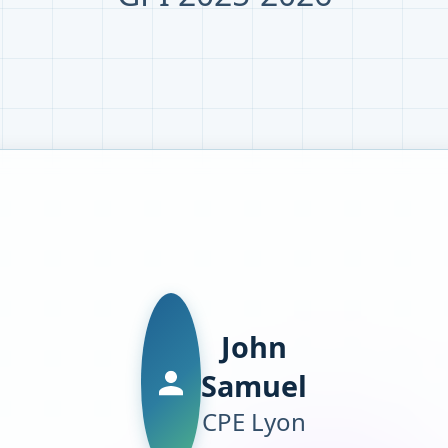
John
Samuel
CPE Lyon