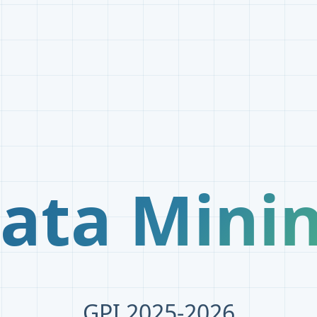
ata Mini
GPI 2025-2026