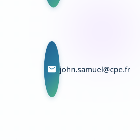
john.samuel@cpe.fr