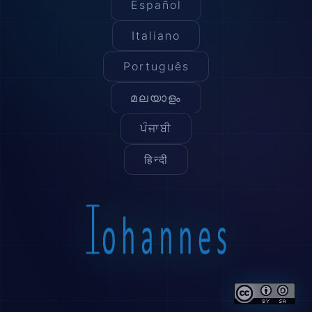
Español
Italiano
Português
മലയാളം
ਪੰਜਾਬੀ
हिन्दी