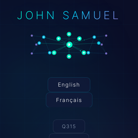
JOHN SAMUEL
English
Français
Q315