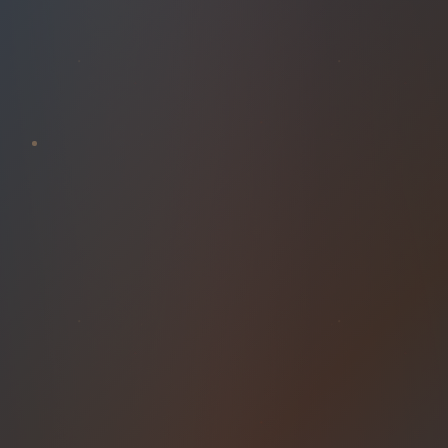
COUCHER
DE
SOLEIL