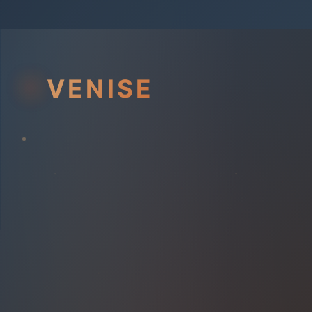
VENISE
GONDOLES