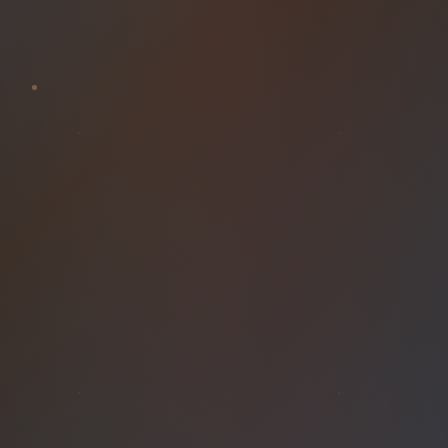
ÉGLISE
CIEL