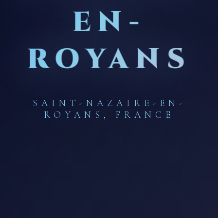
EN-
ROYANS
SAINT-NAZAIRE-EN-
ROYANS, FRANCE