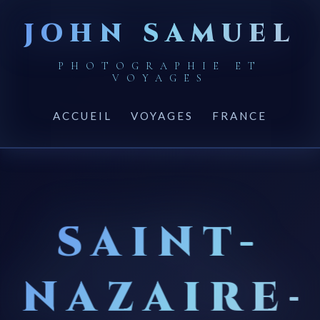
JOHN SAMUEL
PHOTOGRAPHIE ET
VOYAGES
ACCUEIL
VOYAGES
FRANCE
SAINT-
NAZAIRE-