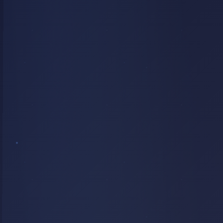
HEURE
DORÉE