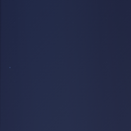
COUCHER
DE
SOLEIL