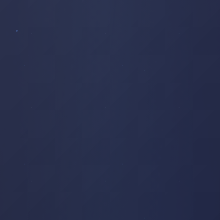
PLACE
CHAPELLE