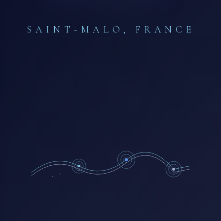
SAINT-MALO, FRANCE