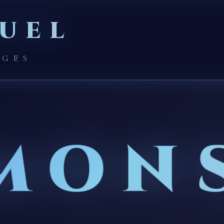
UEL
AGES
MON