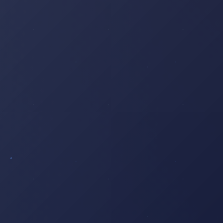
COUCHER
DE
SOLEIL