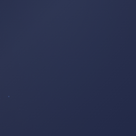
COUCHER
DE
SOLEIL