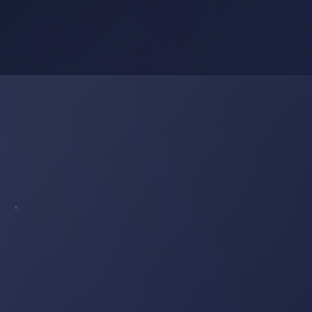
FEUILLES
D'AUTOMNE