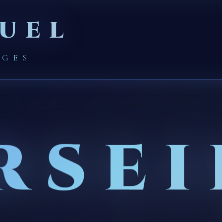
UEL
AGES
RSEI