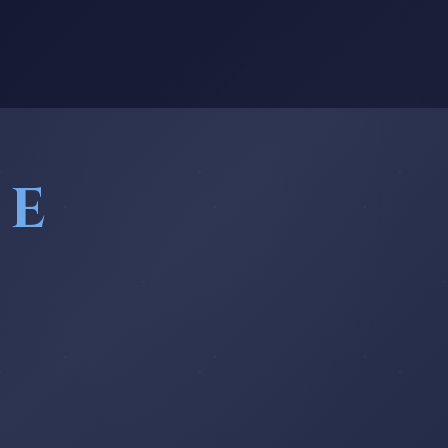
LE
MARSEILLE