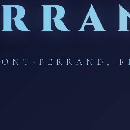
ERRA
ONT-FERRAND, 