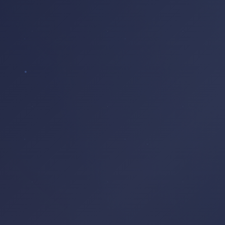
REFLET