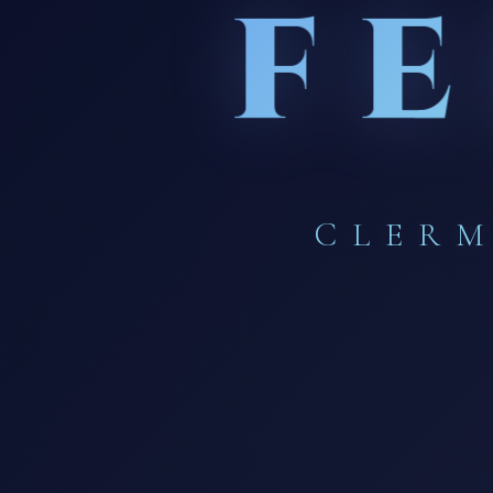
F
CLERM