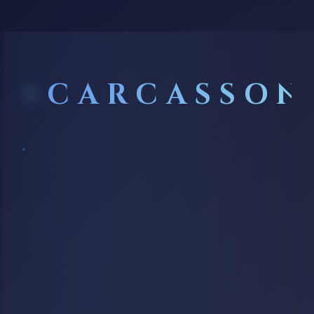
CARCASSON
BASILIQUE