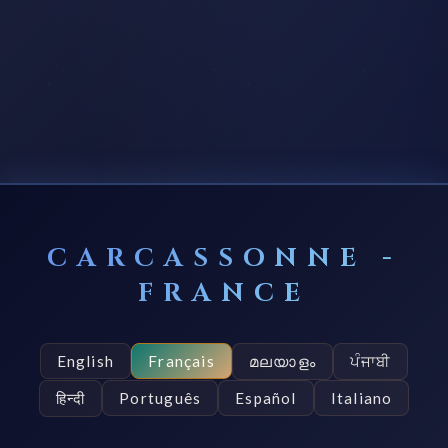
CARCASSONNE -
FRANCE
മലയാളം
ਪੰਜਾਬੀ
English
Français
हिन्दी
Português
Español
Italiano