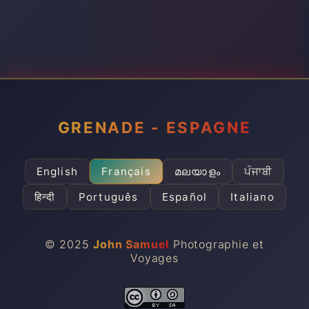
GRENADE - ESPAGNE
English
Français
മലയാളം
ਪੰਜਾਬੀ
हिन्दी
Português
Español
Italiano
© 2025
John Samuel
Photographie et
Voyages