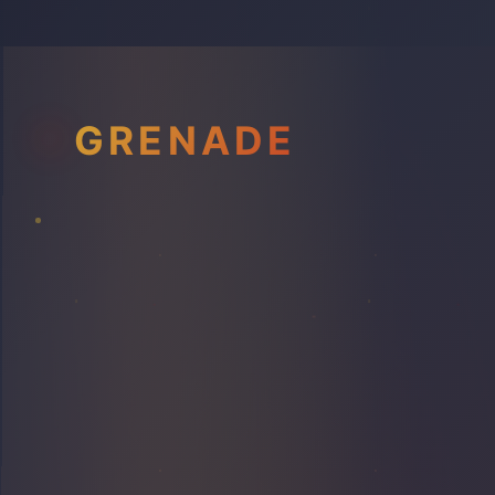
GRENADE
PLAFOND