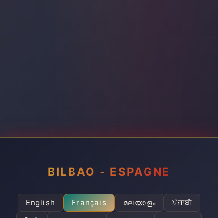
BILBAO - ESPAGNE
English
Français
മലയാളം
ਪੰਜਾਬੀ