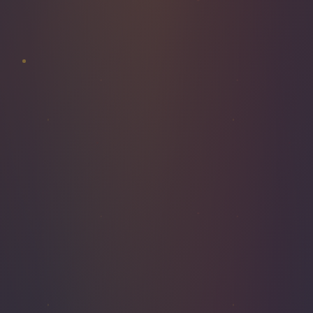
LAMPADAIRE
GIUSEPPE
VERDI