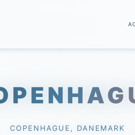
A
OPENHAG
COPENHAGUE, DANEMARK