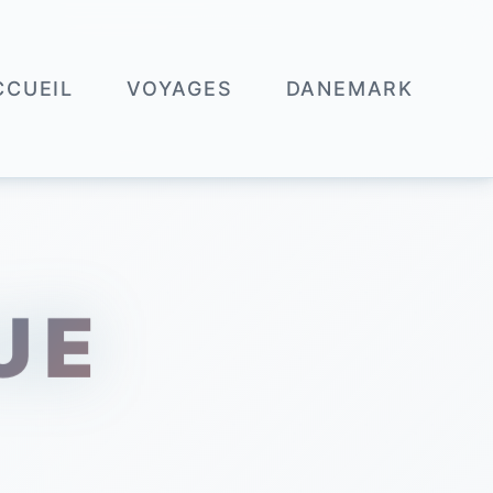
CCUEIL
VOYAGES
DANEMARK
UE