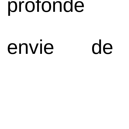
profonde
envie de
préserver la