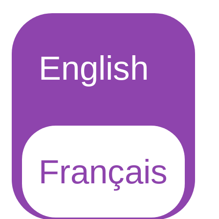
English
Français