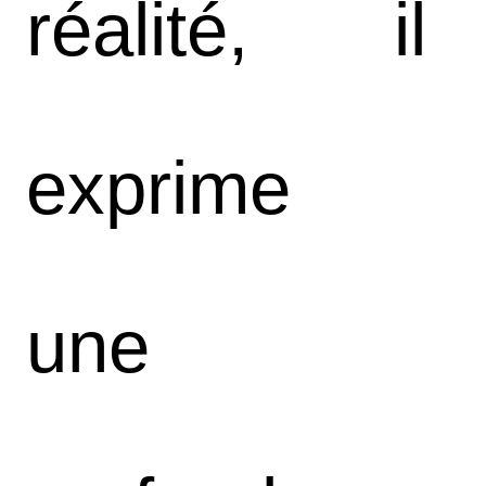
réalité, il
exprime
une