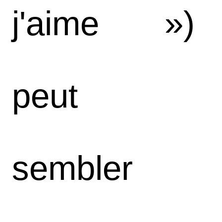
j'aime »)
peut
sembler