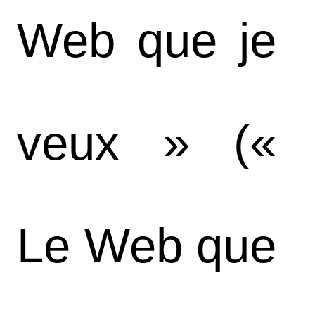
Web que je
veux » («
Le Web que