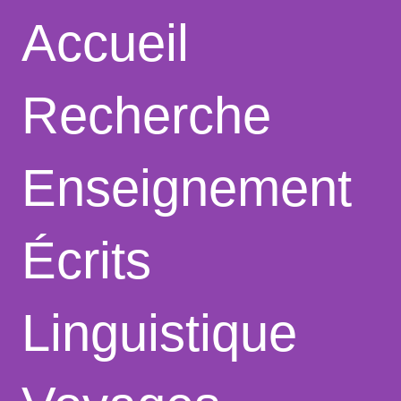
Accueil
Recherche
Enseignement
Écrits
Le Web
Linguistique