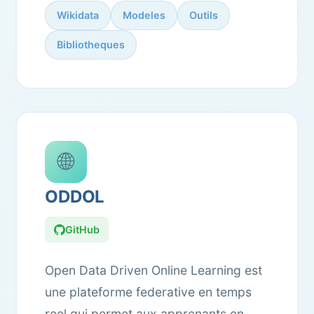
Wikidata
Modeles
Outils
Bibliotheques
🌐
ODDOL
GitHub
Open Data Driven Online Learning est
une plateforme federative en temps
reel qui permet aux apprenants en