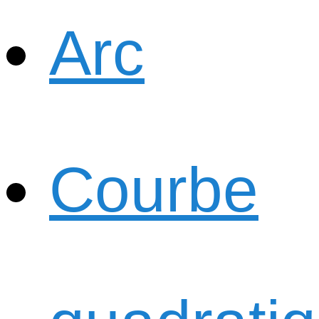
Arc
Courbe