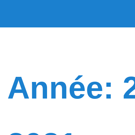
Année: 