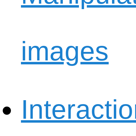
images
Interacti