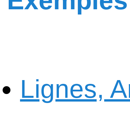
Exemples
Lignes, A