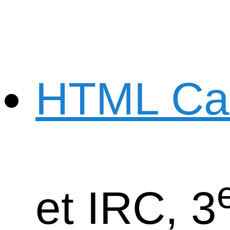
HTML Ca
et IRC, 3