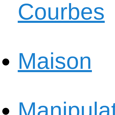
Courbes
Maison
Manipula