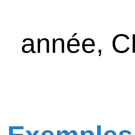
année, C