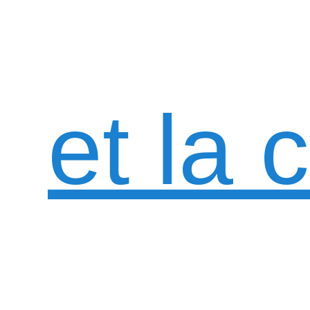
et la 