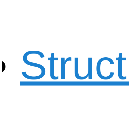
Struc