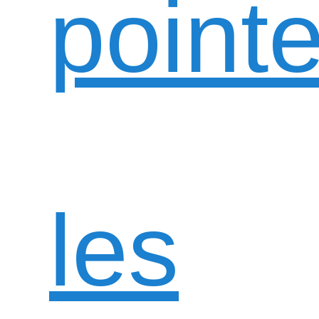
pointe
les