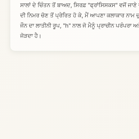
ਸਾਲਾਂ ਦੇ ਚਿੰਤਨ ਤੋਂ ਬਾਅਦ, ਸਿਰਫ਼ "ਫ੍ਰਾਂਸਿਸਕਸ" ਵਜੋਂ ਜਾਣੇ
ਦੀ ਨਿਮਰ ਚੋਣ ਤੋਂ ਪ੍ਰੇਰਿਤ ਹੋ ਕੇ, ਮੈਂ ਆਪਣਾ ਕਲਾਕਾਰ ਨਾ
ਜੌਨ ਦਾ ਲਾਤੀਨੀ ਰੂਪ, "h" ਨਾਲ ਜੋ ਮੈਨੂੰ ਪ੍ਰਾਚੀਨ ਪਰੰਪਰਾ
ਜੋੜਦਾ ਹੈ।