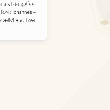
 ਜਾਣ ਦੀ ਪੋਪ ਫ੍ਰਾਂਸਿਸ
ਮ ਚੁਣਿਆ: Iohannes –
 ਅਤੇ ਸਦੀਵੀ ਸਾਦਗੀ ਨਾਲ