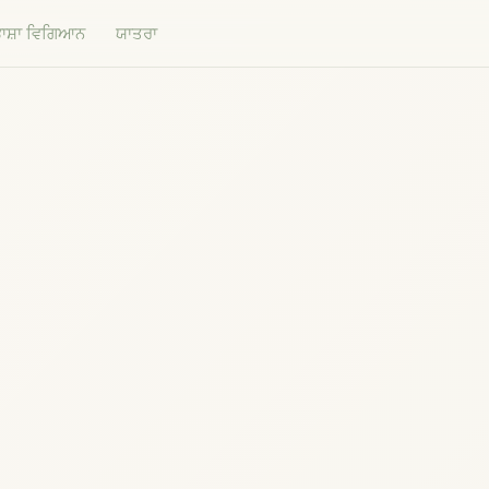
ਾਸ਼ਾ ਵਿਗਿਆਨ
ਯਾਤਰਾ