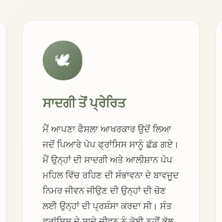
🕊️
ਸਾਦਗੀ ਤੋਂ ਪ੍ਰੇਰਿਤ
ਮੈਂ ਆਪਣਾ ਫੈਸਲਾ ਆਖਰਕਾਰ ਉਦੋਂ ਲਿਆ
ਜਦੋਂ ਪਿਆਰੇ ਪੋਪ ਫ੍ਰਾਂਸਿਸ ਸਾਨੂੰ ਛੱਡ ਗਏ।
ਮੈਂ ਉਨ੍ਹਾਂ ਦੀ ਸਾਦਗੀ ਅਤੇ ਆਲੀਸ਼ਾਨ ਪੋਪ
ਮਹਿਲ ਵਿੱਚ ਰਹਿਣ ਦੀ ਸੰਭਾਵਨਾ ਦੇ ਬਾਵਜੂਦ
ਨਿਮਰ ਜੀਵਨ ਜੀਉਣ ਦੀ ਉਨ੍ਹਾਂ ਦੀ ਚੋਣ
ਲਈ ਉਨ੍ਹਾਂ ਦੀ ਪ੍ਰਸ਼ੰਸਾ ਕਰਦਾ ਸੀ। ਸੰਤ
ਫ੍ਰਾਂਸਿਸ ਦੇ ਸਾਦੇ ਜੀਵਨ ਨੂੰ ਕੋਈ ਨਹੀਂ ਭੁੱਲ