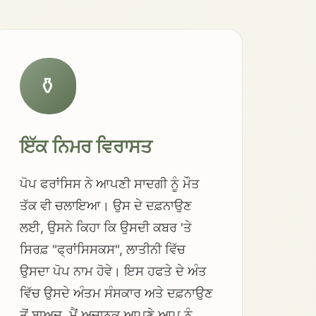
⚱️
ਇੱਕ ਨਿਮਰ ਵਿਰਾਸਤ
ਪੋਪ ਫਰਾਂਸਿਸ ਨੇ ਆਪਣੀ ਸਾਦਗੀ ਨੂੰ ਮੌਤ
ਤੱਕ ਵੀ ਚਲਾਇਆ। ਉਸ ਦੇ ਦਫ਼ਨਾਉਣ
ਲਈ, ਉਸਨੇ ਕਿਹਾ ਕਿ ਉਸਦੀ ਕਬਰ 'ਤੇ
ਸਿਰਫ਼ "ਫ੍ਰਾਂਸਿਸਕਸ", ਲਾਤੀਨੀ ਵਿੱਚ
ਉਸਦਾ ਪੋਪ ਨਾਮ ਹੋਵੇ। ਇਸ ਹਫਤੇ ਦੇ ਅੰਤ
ਵਿੱਚ ਉਸਦੇ ਅੰਤਮ ਸੰਸਕਾਰ ਅਤੇ ਦਫ਼ਨਾਉਣ
ਤੋਂ ਬਾਅਦ, ਮੈਂ ਅਚਾਨਕ ਆਪਣੇ ਆਪ ਨੂੰ