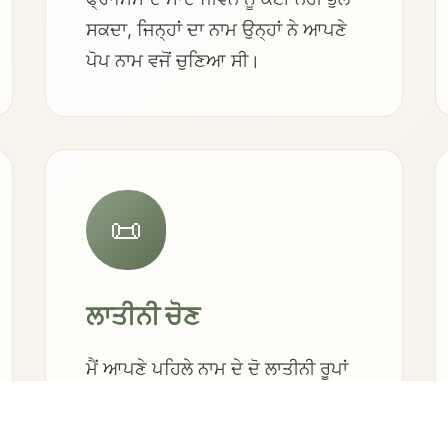
ਸਕਦਾ, ਜਿਨ੍ਹਾਂ ਦਾ ਨਾਮ ਉਨ੍ਹਾਂ ਨੇ ਆਪਣੇ
ਪੋਪ ਨਾਮ ਵਜੋਂ ਚੁਣਿਆ ਸੀ।
📜
ਲਾਤੀਨੀ ਚੋਣ
ਮੈਂ ਆਪਣੇ ਪਹਿਲੇ ਨਾਮ ਦੇ ਦੋ ਲਾਤੀਨੀ ਰੂਪਾਂ
ਤੋਂ ਜਾਣੂ ਸੀ — Ioannes ਅਤੇ
Iohannes, "h" ਦੇ ਨਾਲ ਜਾਂ ਬਿਨਾਂ। ਮੈਂ