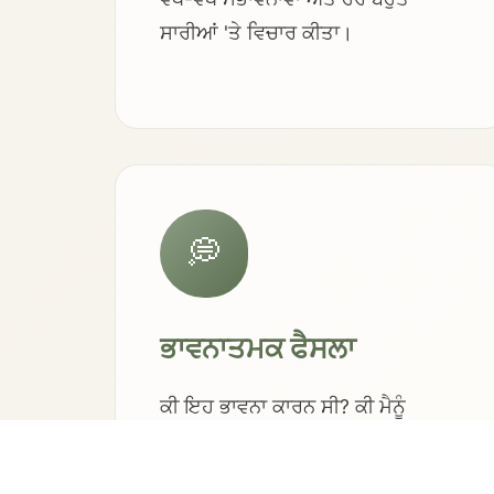
ਸਾਰੀਆਂ 'ਤੇ ਵਿਚਾਰ ਕੀਤਾ।
💭
ਭਾਵਨਾਤਮਕ ਫੈਸਲਾ
ਕੀ ਇਹ ਭਾਵਨਾ ਕਾਰਨ ਸੀ? ਕੀ ਮੈਨੂੰ
ਮਹਿਸੂਸ ਹੋਇਆ ਕਿ ਮੈਨੂੰ ਵੀ ਇੱਕ ਸਾਦਾ
ਕਲਾਕਾਰ ਨਾਮ ਦੀ ਲੋੜ ਹੈ ਜੋ ਮੇਰੀਆਂ ਜੜ੍ਹਾਂ