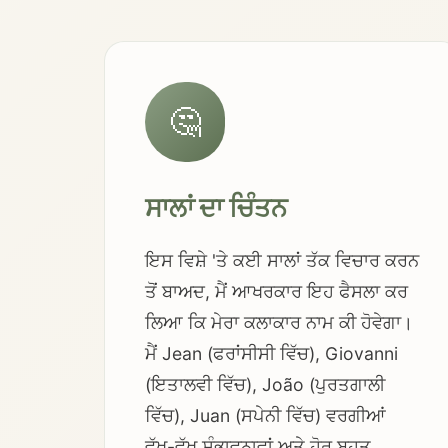
🤔
ਸਾਲਾਂ ਦਾ ਚਿੰਤਨ
ਇਸ ਵਿਸ਼ੇ 'ਤੇ ਕਈ ਸਾਲਾਂ ਤੱਕ ਵਿਚਾਰ ਕਰਨ
ਤੋਂ ਬਾਅਦ, ਮੈਂ ਆਖਰਕਾਰ ਇਹ ਫੈਸਲਾ ਕਰ
ਲਿਆ ਕਿ ਮੇਰਾ ਕਲਾਕਾਰ ਨਾਮ ਕੀ ਹੋਵੇਗਾ।
ਮੈਂ Jean (ਫਰਾਂਸੀਸੀ ਵਿੱਚ), Giovanni
(ਇਤਾਲਵੀ ਵਿੱਚ), João (ਪੁਰਤਗਾਲੀ
ਵਿੱਚ), Juan (ਸਪੇਨੀ ਵਿੱਚ) ਵਰਗੀਆਂ
ਵੱਖ-ਵੱਖ ਸੰਭਾਵਨਾਵਾਂ ਅਤੇ ਹੋਰ ਬਹੁਤ