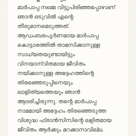
മാർപാപ്പ നമ്മെ വിട്ടുപിരിഞ്ഞപ്പോഴാണ്
ഞാൻ ഒടുവിൽ എന്റെ
തീരുമാനമെടുത്തത്.
ആഡംബരപൂർണമായ മാർപാപ്പ
കൊട്ടാരത്തിൽ താമസിക്കാനുള്ള
സാധ്യതയുണ്ടായിട്ടും
വിനയാന്വിതമായ ജീവിതം
നയിക്കാനുള്ള അദ്ദേഹത്തിന്റെ
തിരഞ്ഞെടുപ്പിനെയും
ലാളിത്യത്തെയും ഞാൻ
ആദരിച്ചിരുന്നു. തന്റെ മാർപാപ്പ
നാമമായി അദ്ദേഹം തിരഞ്ഞെടുത്ത
വിശുദ്ധ ഫ്രാൻസിസിന്റെ ലളിതമായ
ജീവിതം ആർക്കും മറക്കാനാവില്ല.