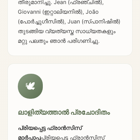
തീരുമാനിച്ചു. Jean (ഫ്രഞ്ചിൽ),
Giovanni (ഇറ്റാലിയനിൽ), João
(പോർച്ചുഗീസിൽ), Juan (സ്പാനിഷിൽ)
തുടങ്ങിയ വ്യത്യസ്ത സാധ്യതകളും
മറ്റു പലതും ഞാൻ പരിഗണിച്ചു.
🕊️
ലാളിത്യത്താൽ പ്രചോദിതം
പ്രിയപ്പെട്ട ഫ്രാൻസിസ്
മാർപാപ്പ
പ്രിയപ്പെട്ട ഫ്രാൻസിസ്