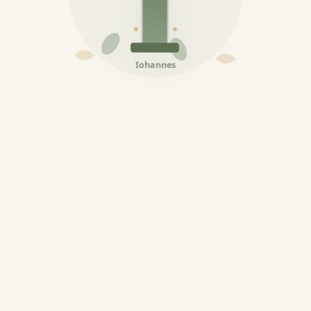
Iohannes