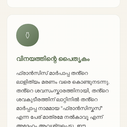
⚱️
വിനയത്തിന്റെ പൈതൃകം
ഫ്രാൻസിസ് മാർപാപ്പ തൻ്റെ
ലാളിത്യം മരണം വരെ കൊണ്ടുനടന്നു.
തൻ്റെ ശവസംസ്കാരത്തിനായി, തൻ്റെ
ശവകുടീരത്തിന് ലാറ്റിനിൽ തൻ്റെ
മാർപ്പാപ്പ നാമമായ "ഫ്രാൻസിസ്കസ്"
എന്ന പേര് മാത്രമേ നൽകാവൂ എന്ന്
അദ്ദേഹം ആവശ്യപ്പെട്ടു. ഈ