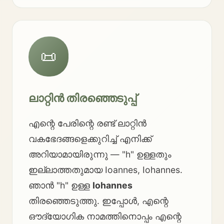
📜
ലാറ്റിൻ തിരഞ്ഞെടുപ്പ്
എന്റെ പേരിന്റെ രണ്ട് ലാറ്റിൻ
വകഭേദങ്ങളെക്കുറിച്ച് എനിക്ക്
അറിയാമായിരുന്നു — "h" ഉള്ളതും
ഇല്ലാത്തതുമായ Ioannes, Iohannes.
ഞാൻ "h" ഉള്ള
Iohannes
തിരഞ്ഞെടുത്തു. ഇപ്പോൾ, എന്റെ
ഔദ്യോഗിക നാമത്തിനൊപ്പം എന്റെ