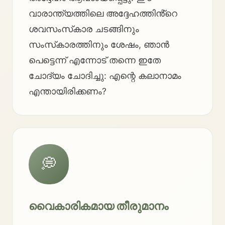
വാരാന്ത്യത്തിലെ അദ്ദേഹത്തിൻ്റെ
ശവസംസ്‌കാര ചടങ്ങിനും
സംസ്‌കാരത്തിനും ശേഷം, ഞാൻ
പെട്ടെന്ന് എന്നോട് തന്നെ ഇതേ
ചോദ്യം ചോദിച്ചു: എന്റെ കലാനാമം
എന്തായിരിക്കണം?
💭
വൈകാരികമായ തീരുമാനം