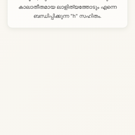
കാലാതീതമായ ലാളിത്യത്തോടും എന്നെ
ബന്ധിപ്പിക്കുന്ന "h" സഹിതം.