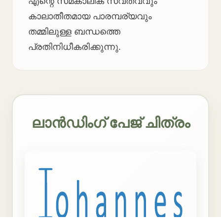
എന്റെ സമകാലിക സ്വത്വവും
കാലാതീതമായ പാരമ്പര്യവും
തമ്മിലുള്ള ബന്ധത്തെ
പ്രതിനിധീകരിക്കുന്നു.
ലാൻഡിംഗ് പേജ് ചിത്രം