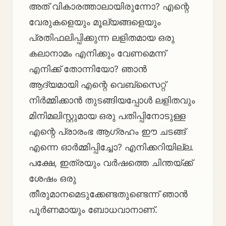
അത് വികാരത്താലായിരുന്നോ? എന്റെ
വേരുകളെയും മൂല്യങ്ങളെയും
പ്രതിഫലിപ്പിക്കുന്ന ലളിതമായ ഒരു
കലാനാമം എനിക്കും വേണമെന്ന്
എനിക്ക് തോന്നിയോ? ഞാൻ
ആദ്യമായി എന്റെ വെബ്‌സൈറ്റ്
നിർമ്മിക്കാൻ തുടങ്ങിയപ്പോൾ ലളിതവും
മിനിമലിസ്റ്റുമായ ഒരു പതിപ്പിനോടുള്ള
എന്റെ പ്രാരംഭ ആഗ്രഹം ഈ ചടങ്ങ്
എന്നെ ഓർമ്മിപ്പിച്ചോ? എനിക്കറിയില്ല.
പക്ഷേ, ഇത്രയും വർഷത്തെ ചിന്തയ്ക്ക്
ശേഷം ഒരു
തീരുമാനമെടുക്കേണ്ടതുണ്ടെന്ന് ഞാൻ
പൂർണമായും ബോധവാനാണ്.