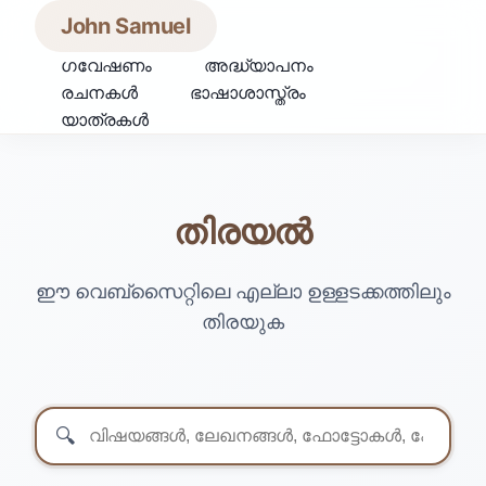
John Samuel
ഗവേഷണം
അദ്ധ്യാപനം
രചനകൾ
ഭാഷാശാസ്ത്രം
യാത്രകൾ
തിരയൽ
ഈ വെബ്‌സൈറ്റിലെ എല്ലാ ഉള്ളടക്കത്തിലും
തിരയുക
🔍