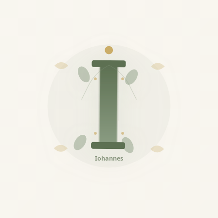
Iohannes