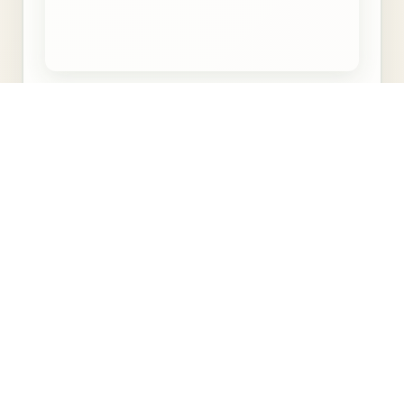
इओहन्नेस - जॉन सैमुअल
മലയാളം
ਪੰਜਾਬੀ
हिन्दी
Português