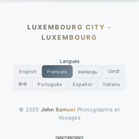
LUXEMBOURG CITY -
LUXEMBOURG
Langues
English
Français
മലയാളം
ਪੰਜਾਬੀ
हिन्दी
Português
Español
Italiano
© 2025
John Samuel
Photographie et
Voyages