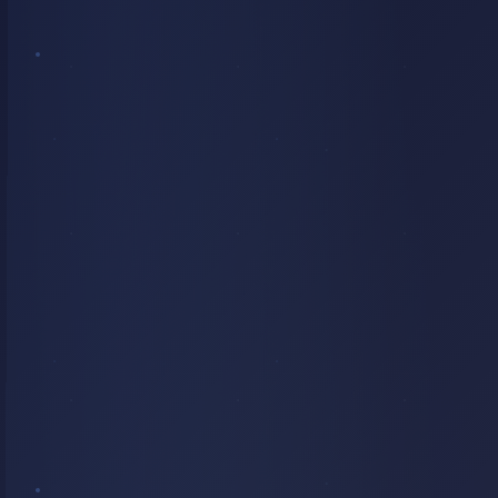
COUCHER
DE
SOLEIL