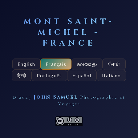
MONT SAINT-
MICHEL -
FRANCE
മലയാളം
ਪੰਜਾਬੀ
English
Français
हिन्दी
Português
Español
Italiano
John Samuel
© 2025
Photographie et
Voyages