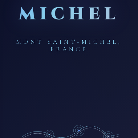
MICHEL
MONT SAINT-MICHEL,
FRANCE