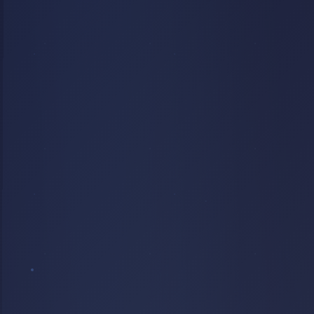
ARBRE
COURBÉ