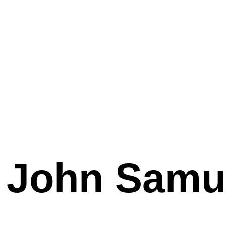
John Samu