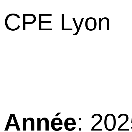
CPE Lyon
Année
: 20