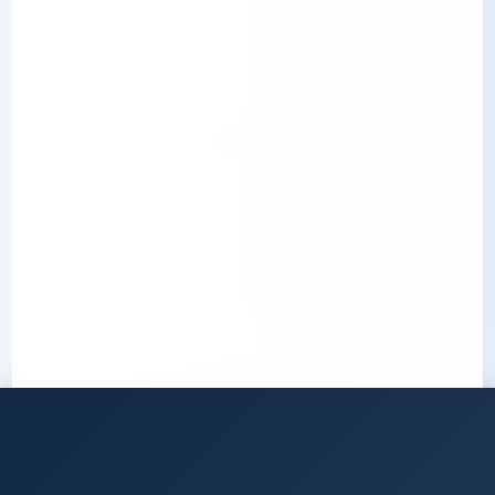
Data Mining et
Dat