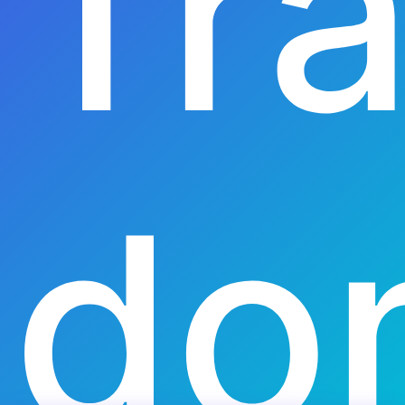
Tr
do