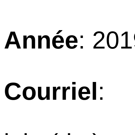
Année
: 20
Courriel
: