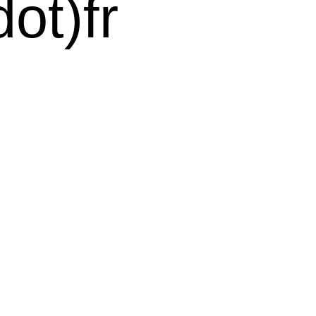
ot)fr