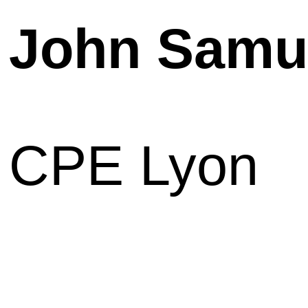
John Samu
CPE Lyon