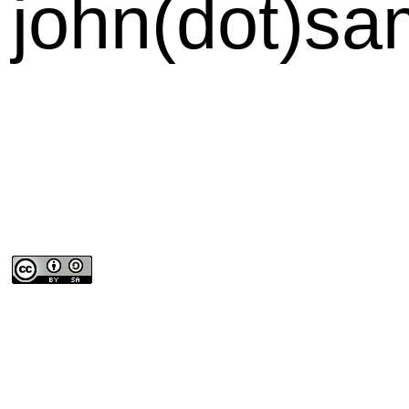
john(dot)sa