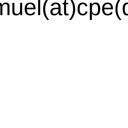
muel(at)cpe(d