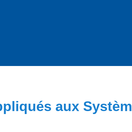
appliqués aux Systè