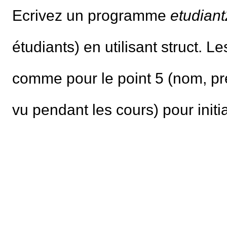
Ecrivez un programme
etudiant
étudiants) en utilisant struct. 
comme pour le point 5 (nom, pr
vu pendant les cours) pour initi
Exercice 2.3
★★
Une couleur en format RGBA conti