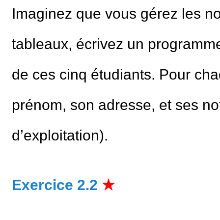
Imaginez que vous gérez les not
tableaux, écrivez un program
de ces cinq étudiants. Pour cha
prénom, son adresse, et ses n
d’exploitation).
Exercice 2.2
★