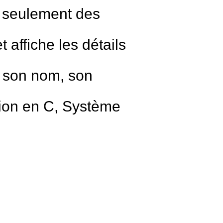
t seulement des
et affiche les détails
r son nom, son
ion en C, Système