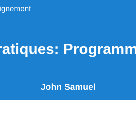
ignement
ratiques: Programm
John Samuel