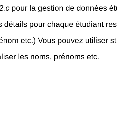
2.c
pour la gestion de données ét
Les détails pour chaque étudiant r
énom etc.) Vous pouvez utiliser 
aliser les noms, prénoms etc.
ent 4 valeurs : rouge (R), vert (