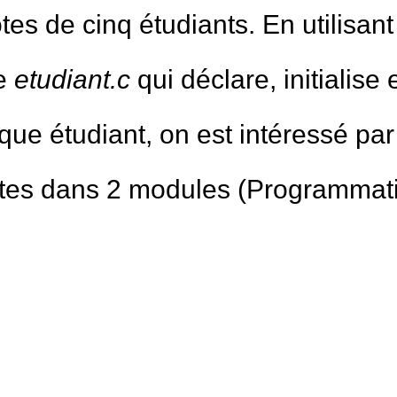
es de cinq étudiants. En utilisan
me
etudiant.c
qui déclare, initialise 
que étudiant, on est intéressé pa
otes dans 2 modules (Programmat